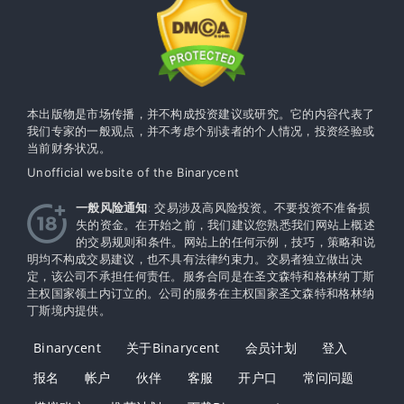
本出版物是市场传播，并不构成投资建议或研究。它的内容代表了
我们专家的一般观点，并不考虑个别读者的个人情况，投资经验或
当前财务状况。
Unofficial website of the Binarycent
一般风险通知
: 交易涉及高风险投资。不要投资不准备损
失的资金。在开始之前，我们建议您熟悉我们网站上概述
的交易规则和条件。网站上的任何示例，技巧，策略和说
明均不构成交易建议，也不具有法律约束力。交易者独立做出决
定，该公司不承担任何责任。服务合同是在圣文森特和格林纳丁斯
主权国家领土内订立的。公司的服务在主权​​国家圣文森特和格林纳
丁斯境内提供。
Binarycent
关于Binarycent
会员计划
登入
报名
帐户
伙伴
客服
开户口
常问问题