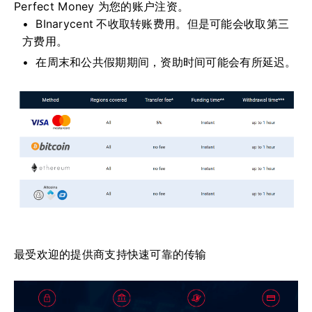
Perfect Money 为您的账户注资。
BInarycent 不收取转账费用。
但是可能会收取第三
方费用。
在周末和公共假期期间，资助时间可能会有所延迟。
最受欢迎的提供商支持快速可靠的传输