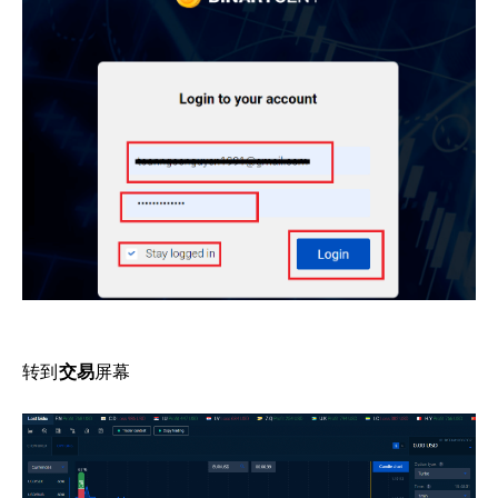
转到
交易
屏幕