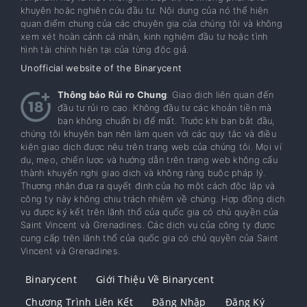
khuyên hoặc nghiên cứu đầu tư. Nội dung của nó thể hiện
quan điểm chung của các chuyên gia của chúng tôi và không
xem xét hoàn cảnh cá nhân, kinh nghiệm đầu tư hoặc tình
hình tài chính hiện tại của từng độc giả.
Unofficial website of the Binarycent
Thông báo Rủi ro Chung
: Giao dịch liên quan đến
đầu tư rủi ro cao. Không đầu tư các khoản tiền mà
bạn không chuẩn bị để mất. Trước khi bạn bắt đầu,
chúng tôi khuyên bạn nên làm quen với các quy tắc và điều
kiện giao dịch được nêu trên trang web của chúng tôi. Mọi ví
dụ, mẹo, chiến lược và hướng dẫn trên trang web không cấu
thành khuyến nghị giao dịch và không ràng buộc pháp lý.
Thương nhân đưa ra quyết định của họ một cách độc lập và
công ty này không chịu trách nhiệm về chúng. Hợp đồng dịch
vụ được ký kết trên lãnh thổ của quốc gia có chủ quyền của
Saint Vincent và Grenadines. Các dịch vụ của công ty được
cung cấp trên lãnh thổ của quốc gia có chủ quyền của Saint
Vincent và Grenadines.
Binarycent
Giới Thiệu Về Binarycent
Chương Trình Liên Kết
Đăng Nhập
Đăng Ký