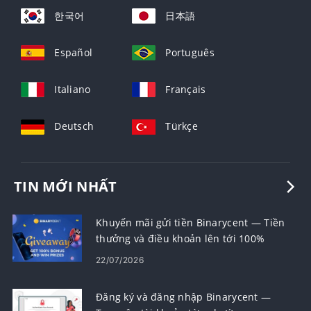
한국어
日本語
Español
Português
Italiano
Français
Deutsch
Türkçe
TIN MỚI NHẤT
Khuyến mãi gửi tiền Binarycent — Tiền
thưởng và điều khoản lên tới 100%
22/07/2026
Đăng ký và đăng nhập Binarycent —