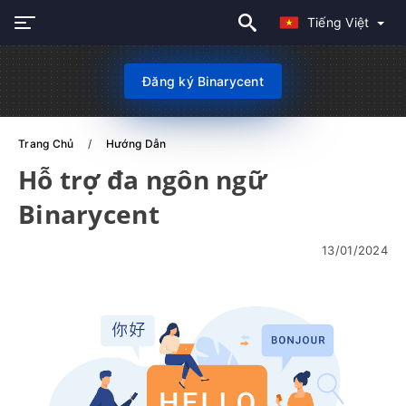
Tiếng Việt
Đăng ký Binarycent
Trang Chủ
Hướng Dẫn
Hỗ trợ đa ngôn ngữ
Binarycent
13/01/2024