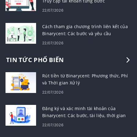
Truy cập tài khoản từng bước
22/07/2026
Cách tham gia chương trình liên kết của
Binarycent: Các bước và yêu cầu
22/07/2026
TIN TỨC PHỔ BIẾN
Rút tiền từ Binarycent: Phương thức, Phí
và Thời gian Xử lý
22/07/2026
Đăng ký và xác minh tài khoản của
Binarycent: Các bước, tài liệu, thời gian
22/07/2026