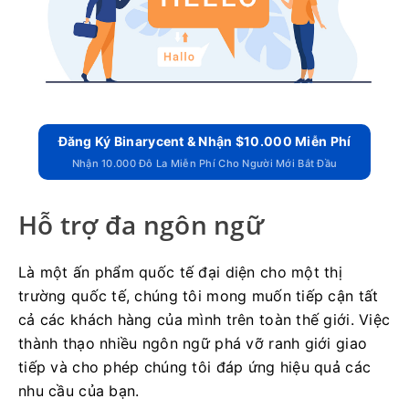
Đăng Ký Binarycent & Nhận $10.000 Miễn Phí
Nhận 10.000 Đô La Miễn Phí Cho Người Mới Bắt Đầu
Hỗ trợ đa ngôn ngữ
Là một ấn phẩm quốc tế đại diện cho một thị
trường quốc tế, chúng tôi mong muốn tiếp cận tất
cả các khách hàng của mình trên toàn thế giới.
Việc
thành thạo nhiều ngôn ngữ phá vỡ ranh giới giao
tiếp và cho phép chúng tôi đáp ứng hiệu quả các
nhu cầu của bạn.