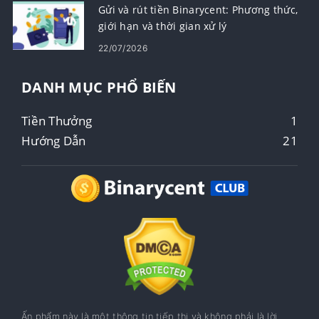
Gửi và rút tiền Binarycent: Phương thức,
giới hạn và thời gian xử lý
22/07/2026
DANH MỤC PHỔ BIẾN
Tiền Thưởng
1
Hướng Dẫn
21
Ấn phẩm này là một thông tin tiếp thị và không phải là lời