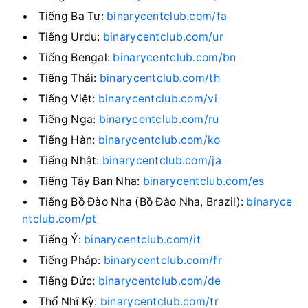
Tiếng Ba Tư:
binarycentclub.com/fa
Tiếng Urdu:
binarycentclub.com/ur
Tiếng Bengal:
binarycentclub.com/bn
Tiếng Thái:
binarycentclub.com/th
Tiếng Việt:
binarycentclub.com/vi
Tiếng Nga:
binarycentclub.com/ru
Tiếng Hàn:
binarycentclub.com/ko
Tiếng Nhật:
binarycentclub.com/ja
Tiếng Tây Ban Nha:
binarycentclub.com/es
Tiếng Bồ Đào Nha (Bồ Đào Nha, Brazil):
binaryce
ntclub.com/pt
Tiếng Ý:
binarycentclub.com/it
Tiếng Pháp:
binarycentclub.com/fr
Tiếng Đức:
binarycentclub.com/de
Thổ Nhĩ Kỳ:
binarycentclub.com/tr