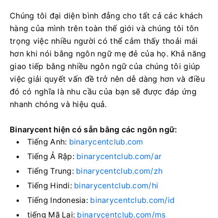
Chúng tôi đại diện bình đẳng cho tất cả các khách
hàng của mình trên toàn thế giới và chúng tôi tôn
trọng việc nhiều người có thể cảm thấy thoải mái
hơn khi nói bằng ngôn ngữ mẹ đẻ của họ.
Khả năng
giao tiếp bằng nhiều ngôn ngữ của chúng tôi giúp
việc giải quyết vấn đề trở nên dễ dàng hơn và điều
đó có nghĩa là nhu cầu của bạn sẽ được đáp ứng
nhanh chóng và hiệu quả.
Binarycent hiện có sẵn bằng các ngôn ngữ:
Tiếng Anh:
binarycentclub.com
Tiếng Ả Rập:
binarycentclub.com/ar
Tiếng Trung:
binarycentclub.com/zh
Tiếng Hindi:
binarycentclub.com/hi
Tiếng Indonesia:
binarycentclub.com/id
tiếng Mã Lai:
binarycentclub.com/ms