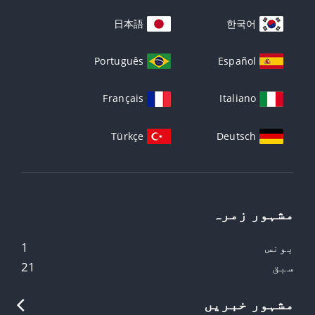
Русский
Tiếng Việt
日本語
한국어
Português
Español
Français
Italiano
Türkçe
Deutsch
مشہور زمرہ
بونس
1
سبق
21