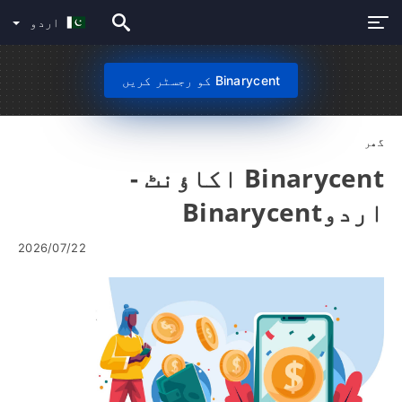
اردو
Binarycent کو رجسٹر کریں
گھر
Binarycent اکاؤنٹ -
اردوBinarycent
2026/07/22