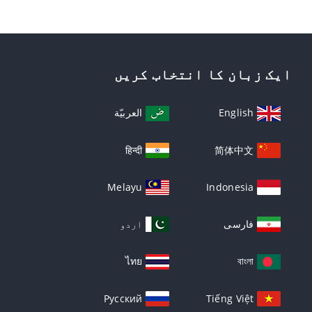
ایک زبان کا انتخاب کریں
English
العربيّة
हिन्दी
简体中文
Melayu
Indonesia
فارسی
اردو
ไทย
বাংলা