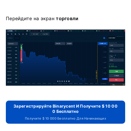
Перейдите на
экран
торговли
Зарегистрируйте Binarycent И Получите $ 10 00
0 Бесплатно
Получите $ 10 000 Бесплатно Для Начинающих