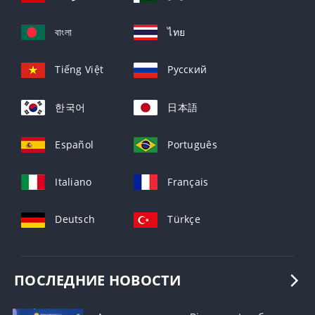
বাংলা
ไทย
Tiếng Việt
Русский
한국어
日本語
Español
Português
Italiano
Français
Deutsch
Türkçe
ПОСЛЕДНИЕ НОВОСТИ