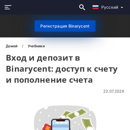
Русский
Регистрация Binarycent
Домой
Учебники
Вход и депозит в
Binarycent: доступ к счету
и пополнение счета
22.07.2026