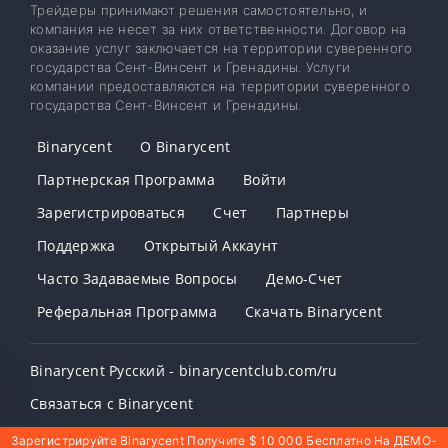
Трейдеры принимают решения самостоятельно, и
компания не несет за них ответственности. Договор на
оказание услуг заключается на территории суверенного
государства Сент-Винсент и Гренадины. Услуги
компании предоставляются на территории суверенного
государства Сент-Винсент и Гренадины.
Binarycent
О Binarycent
Партнерская Программа
Войти
Зарегистрироваться
Счет
Партнеры
Поддержка
Открытый Аккаунт
Часто Задаваемые Вопросы
Демо-Счет
Реферальная Программа
Скачать Binarycent
Binarycent Русский - binarycentclub.com/ru
Связаться с Binarycent
Зарегистрируйте Binarycent Получите $ 10 000 Бесплатно На ДЕМО-