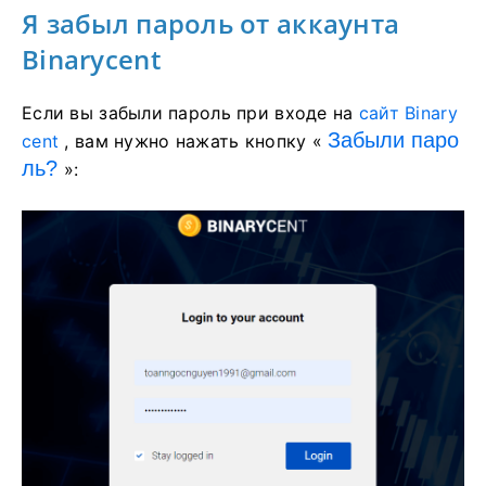
Я забыл пароль от аккаунта
Binarycent
Если вы забыли пароль при входе на
сайт Binary
Забыли паро
cent
, вам нужно нажать кнопку «
ль?
»: