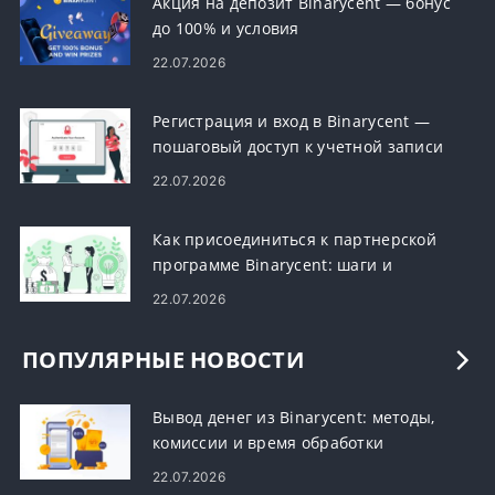
Акция на депозит Binarycent — бонус
до 100% и условия
22.07.2026
Регистрация и вход в Binarycent —
пошаговый доступ к учетной записи
22.07.2026
Как присоединиться к партнерской
программе Binarycent: шаги и
требования
22.07.2026
ПОПУЛЯРНЫЕ НОВОСТИ
Вывод денег из Binarycent: методы,
комиссии и время обработки
22.07.2026