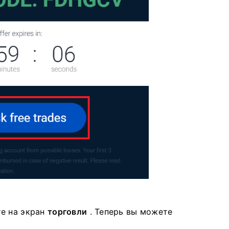
те на экран
торговли
.
Теперь вы можете