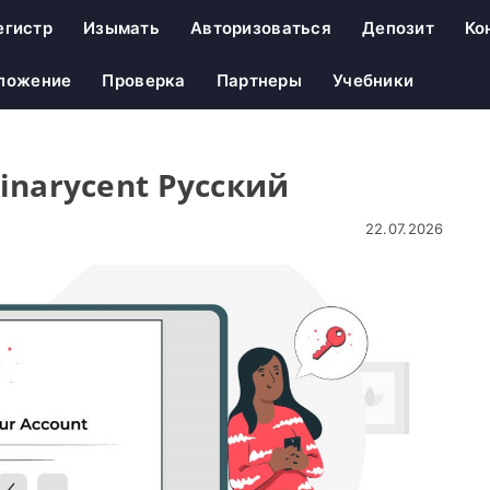
егистр
Изымать
Авторизоваться
Депозит
Ко
ложение
Проверка
Партнеры
Учебники
Binarycent Русский
22.07.2026