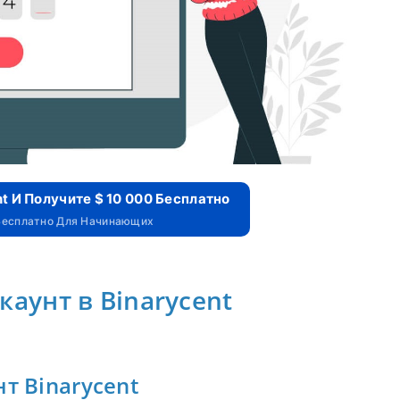
t И Получите $ 10 000 Бесплатно
 Бесплатно Для Начинающих
каунт в Binarycent
т Binarycent