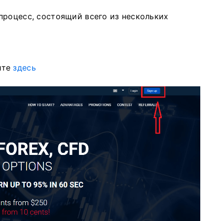
процесс, состоящий всего из нескольких
ите
здесь