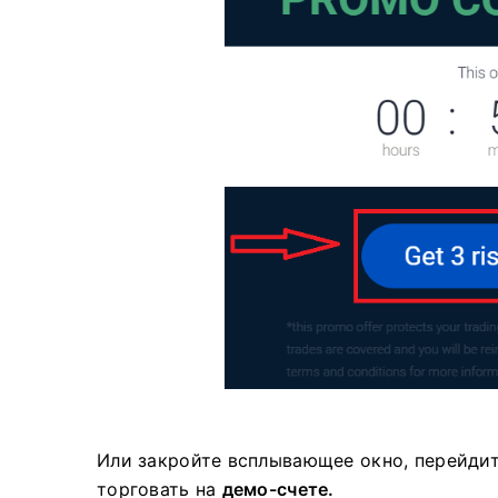
Или закройте всплывающее окно, перейди
торговать на
демо-счете.