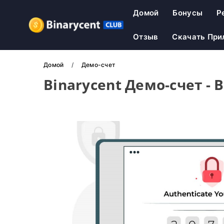
Домой
Бонусы
Р
Отзыв
Скачать При
Домой
Демо-счет
Binarycent Демо-счет - 