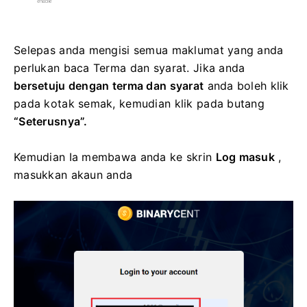
Selepas anda mengisi semua maklumat yang anda
perlukan baca Terma dan syarat.
Jika anda
bersetuju dengan terma dan syarat
anda boleh klik
pada kotak semak, kemudian klik pada butang
“Seterusnya”.
Kemudian Ia membawa anda ke skrin
Log masuk
,
masukkan akaun anda