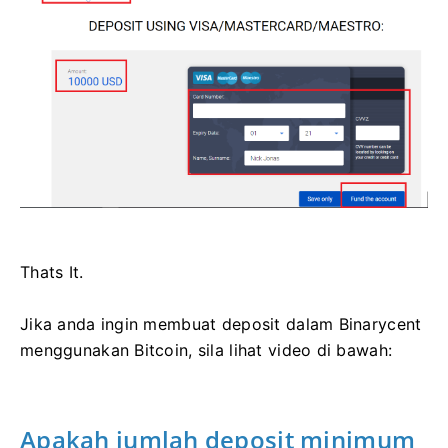
Thats It.
Jika anda ingin membuat deposit dalam Binarycent
menggunakan Bitcoin, sila lihat video di bawah:
Apakah jumlah deposit minimum