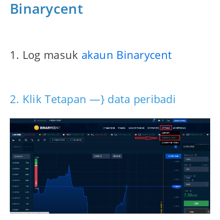
Binarycent
1. Log masuk
akaun Binarycent
2. Klik Tetapan —} data peribadi