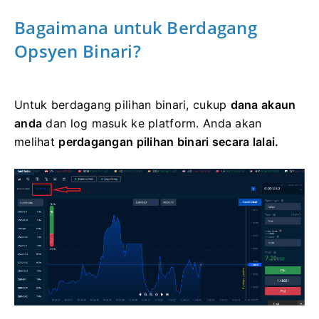
Bagaimana untuk Berdagang
Opsyen Binari?
Untuk berdagang pilihan binari, cukup
dana akaun
anda
dan log masuk ke platform.
Anda akan
melihat
perdagangan pilihan binari secara lalai.