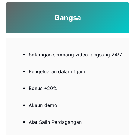
Gangsa
Sokongan sembang video langsung 24/7
Pengeluaran dalam 1 jam
Bonus +20%
Akaun demo
Alat Salin Perdagangan