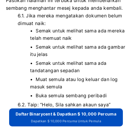
Pastikan halaman ini terbuka untuk membenarkan
sembang menghantar mesej kepada anda kembali.
6.1.
Jika mereka mengatakan dokumen belum
dimuat naik:
Semak untuk melihat sama ada mereka
telah memuat naik
Semak untuk melihat sama ada gambar
itu jelas
Semak untuk melihat sama ada
tandatangan sepadan
Muat semula atau log keluar dan log
masuk semula
Buka semula sembang peribadi
6.2.
Taip: “Helo, Sila sahkan akaun saya”
Daftar Binarycent & Dapatkan $ 10,000 Percuma
Dapatkan $ 10,000 Percuma Untuk Pemula