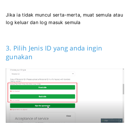
Jika ia tidak muncul serta-merta, muat semula atau
log keluar dan log masuk semula
3. Pilih Jenis ID yang anda ingin
gunakan