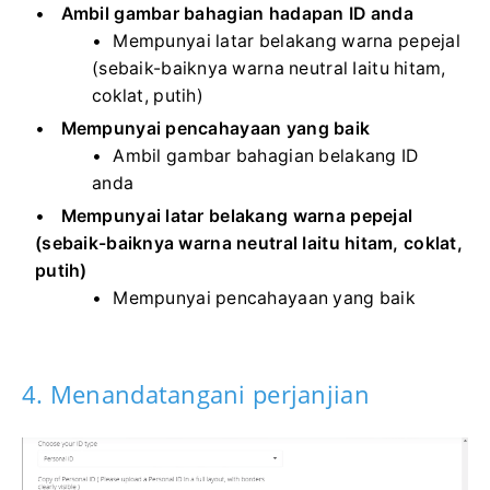
Ambil gambar bahagian hadapan ID anda
Mempunyai latar belakang warna pepejal
(sebaik-baiknya warna neutral Iaitu hitam,
coklat, putih)
Mempunyai pencahayaan yang baik
Ambil gambar bahagian belakang ID
anda
Mempunyai latar belakang warna pepejal
(sebaik-baiknya warna neutral Iaitu hitam, coklat,
putih)
Mempunyai pencahayaan yang baik
4. Menandatangani perjanjian