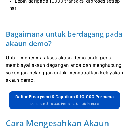
Lebih daripada 10000 transaksi diproses setiap
hari
Bagaimana untuk berdagang pada
akaun demo?
Untuk menerima akses akaun demo anda perlu
membiayai akaun dagangan anda dan menghubungi
sokongan pelanggan untuk mendapatkan kelayakan
akaun demo.
Daftar Binarycent & Dapatkan $ 10,000 Percuma
Dapatkan $ 10,000 Percuma Untuk Pemula
Cara Mengesahkan Akaun