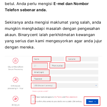
betul.
Anda perlu mengisi
E-mel dan Nombor
Telefon sebenar anda.
Sekiranya anda mengisi maklumat yang salah, anda
mungkin menghadapi masalah dengan pengesahan
akaun.
Binarycent ialah perkhidmatan kewangan
yang serius dan kami mengesyorkan agar anda jujur
​​dengan mereka.