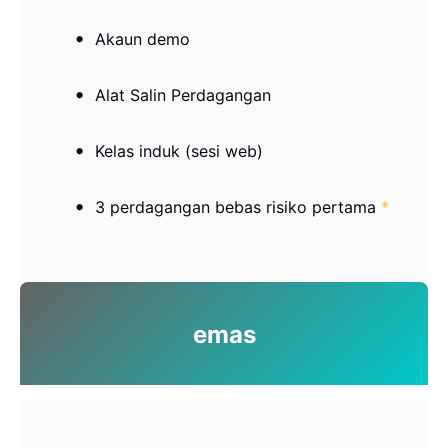
Akaun demo
Alat Salin Perdagangan
Kelas induk (sesi web)
3 perdagangan bebas risiko pertama
*
emas