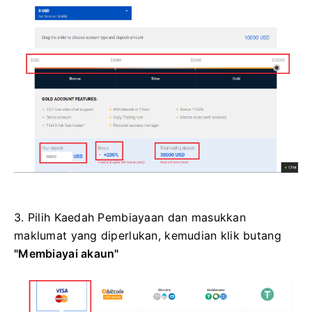
3. Pilih Kaedah Pembiayaan dan masukkan
maklumat yang diperlukan, kemudian klik
butang
"Membiayai akaun"