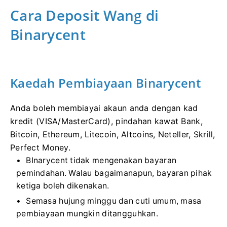
Cara Deposit Wang di
Binarycent
Kaedah Pembiayaan Binarycent
Anda boleh membiayai akaun anda dengan kad
kredit (VISA/MasterCard), pindahan kawat Bank,
Bitcoin, Ethereum, Litecoin, Altcoins, Neteller, Skrill,
Perfect Money.
BInarycent tidak mengenakan bayaran
pemindahan.
Walau bagaimanapun, bayaran pihak
ketiga boleh dikenakan.
Semasa hujung minggu dan cuti umum, masa
pembiayaan mungkin ditangguhkan.