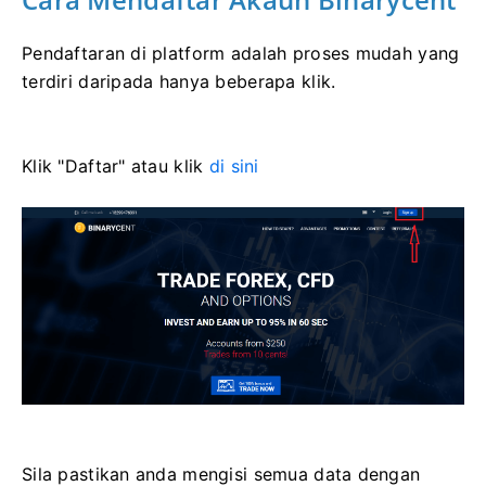
Pendaftaran di platform adalah proses mudah yang
terdiri daripada hanya beberapa klik.
Klik "Daftar" atau klik
di sini
Sila pastikan anda mengisi semua data dengan