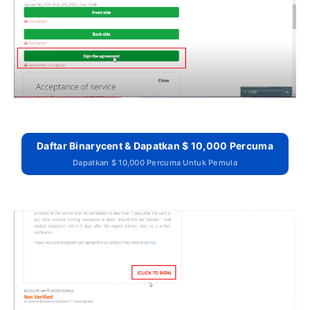
Daftar Binarycent & Dapatkan $ 10,000 Percuma
Dapatkan $ 10,000 Percuma Untuk Pemula