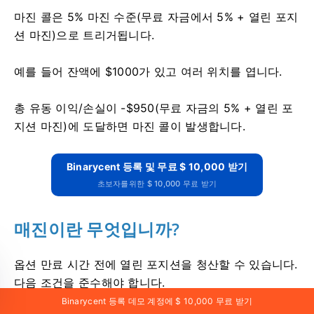
마진 콜은 5% 마진 수준(무료 자금에서 5% + 열린 포지
션 마진)으로 트리거됩니다.
예를 들어 잔액에 $1000가 있고 여러 위치를 엽니다.
총 유동 이익/손실이 -$950(무료 자금의 5% + 열린 포
지션 마진)에 도달하면 마진 콜이 발생합니다.
Binarycent 등록 및 무료 $ 10,000 받기
초보자를위한 $ 10,000 무료 받기
매진이란 무엇입니까?
옵션 만료 시간 전에 열린 포지션을 청산할 수 있습니다.
다음 조건을 준수해야 합니다.
Binarycent 등록 데모 계정에 $ 10,000 무료 받기