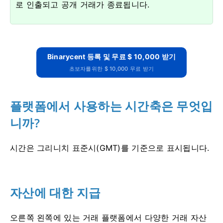
로 인출되고 공개 거래가 종료됩니다.
Binarycent 등록 및 무료 $ 10,000 받기
초보자를위한 $ 10,000 무료 받기
플랫폼에서 사용하는 시간축은 무엇입
니까?
시간은 그리니치 표준시(GMT)를 기준으로 표시됩니다.
자산에 대한 지급
오른쪽 왼쪽에 있는 거래 플랫폼에서 다양한 거래 자산