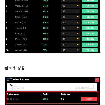
팔로우 성공.