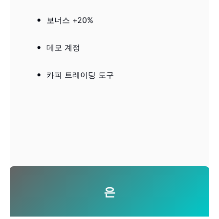
보너스 +20%
데모 계정
카피 트레이딩 도구
은