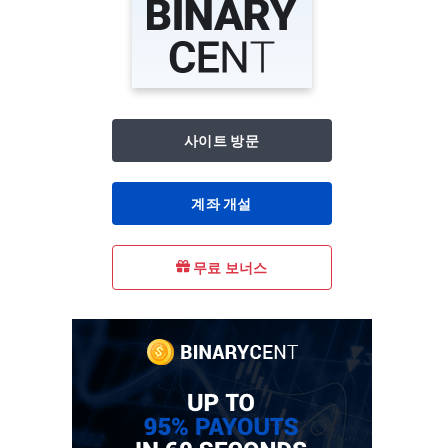
사이트 방문
계좌 개설
무료 보너스