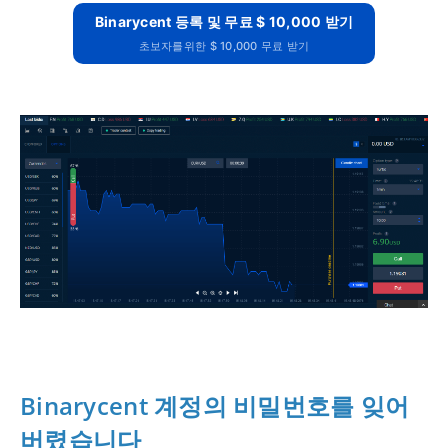
Binarycent 등록 및 무료 $ 10,000 받기
초보자를위한 $ 10,000 무료 받기
Binarycent 계정의 비밀번호를 잊어
버렸습니다