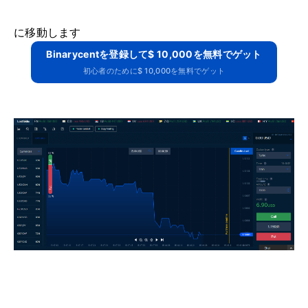
に移動します
Binarycentを登録して$ 10,000を無料でゲット
初心者のために$ 10,000を無料でゲット