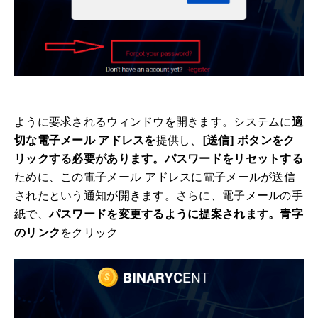
ように要求されるウィンドウを開きます
。
システムに
適
切な電子メール アドレスを
提供し、
[送信] ボタンをク
リックする必要があります
。パスワードをリセットする
ために、この電子メール アドレスに電子メールが送信
されたという通知が開きます。
さらに、電子メールの手
紙で、
パスワードを変更するように提案されます。
青字
のリンク
をクリック