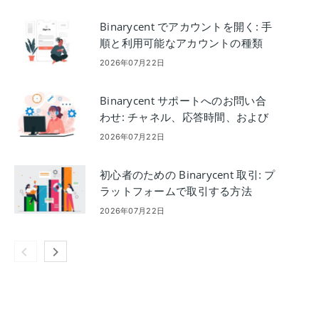
Binarycent でアカウントを開く: 手
順と利用可能なアカウントの種類
2026年07月22日
Binarycent サポートへのお問い合
わせ: チャネル、応答時間、および
ヒント
2026年07月22日
初心者のための Binarycent 取引: プ
ラットフォームで取引する方法
2026年07月22日