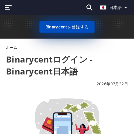
日本語
Binarycentを登録する
ホーム
Binarycentログイン -
Binarycent日本語
2026年07月22日