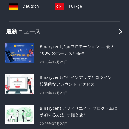
Deutsch
Türkçe
最新ニュース
Binarycent 入金プロモーション — 最大
100% のボーナスと条件
2026年07月22日
Binarycent のサインアップとログイン —
段階的なアカウント アクセス
2026年07月22日
Binarycent アフィリエイト プログラムに
参加する方法: 手順と要件
2026年07月22日