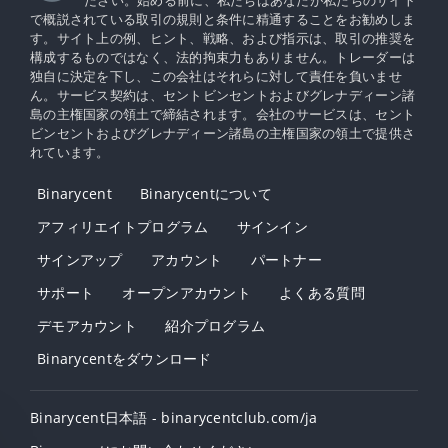
ださい。始める前に、私たちはあなたが私たちのサイト
で概説されている取引の規則と条件に精通することをお勧めしま
す。サイト上の例、ヒント、戦略、および指示は、取引の推奨を
構成するものではなく、法的拘束力もありません。トレーダーは
独自に決定を下し、この会社はそれらに対して責任を負いませ
ん。サービス契約は、セントビンセントおよびグレナディーン諸
島の主権国家の領土で締結されます。会社のサービスは、セント
ビンセントおよびグレナディーン諸島の主権国家の領土で提供さ
れています。
Binarycent
Binarycentについて
アフィリエイトプログラム
サインイン
サインアップ
アカウント
パートナー
サポート
オープンアカウント
よくある質問
デモアカウント
紹介プログラム
Binarycentをダウンロード
Binarycent日本語 - binarycentclub.com/ja