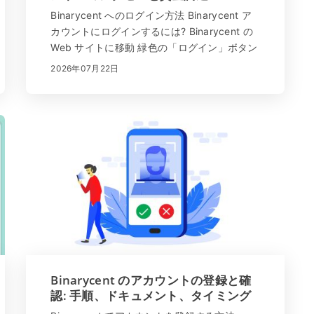
Binarycent へのログイン方法 Binarycent ア
カウントにログインするには? Binarycent の
Web サイトに移動 緑色の「ログイン」ボタン
をクリック メールアドレスとパスワードを入
2026年07月22日
力してください。 オレンジ色の「ログイン」
ボタンをクリックし...
Binarycent のアカウントの登録と確
認: 手順、ドキュメント、タイミング