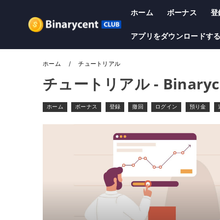
ホーム
ボーナス
登
アプリをダウンロードす
ホーム
チュートリアル
チュートリアル - Binary
ホーム
ボーナス
登録
撤回
ログイン
預り金