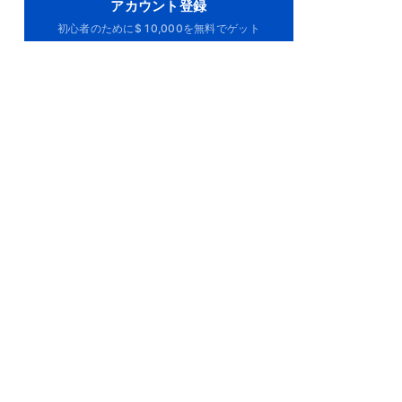
アカウント登録
初心者のために$ 10,000を無料でゲット