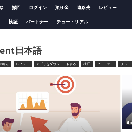
録
撤回
ログイン
預り金
連絡先
レビュー
る
検証
パートナー
チュートリアル
cent日本語
連絡先
レビュー
アプリをダウンロードする
検証
パートナー
チュー
B