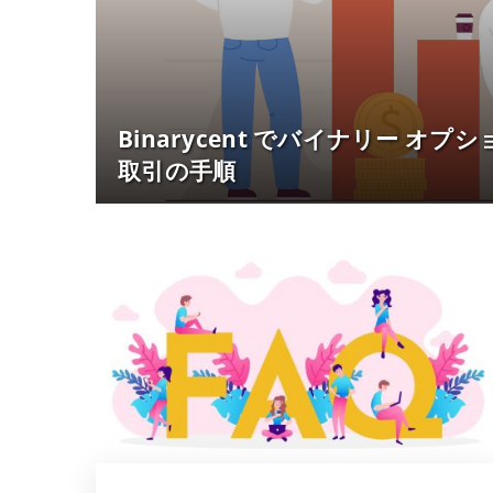
Binarycent でバイナリー オ
取引の手順