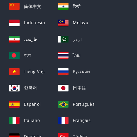
简体中文
हिन्दी
Indonesia
Melayu
اردو
فارسی
বাংলা
ไทย
Tiếng Việt
Русский
한국어
日本語
Español
Português
Italiano
Français
Deutsch
Türkçe