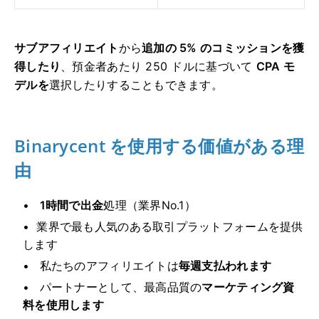
サブアフィリエイト
から
追加の 5% のコミッションを獲
得したり
、
預金者あたり 250 ドルに基づいて
CPA モ
デルを
選択したりすることもできます。
Binarycent を使用する価値がある理
由
1時間で出金
処理
（業界No.1）
業界で最も人気のある取引プラットフォームを提供
します
私たちのアフィリエイトは
毎週支払われます
パートナーとして、最高品質の
マーケティング資
料を使用します