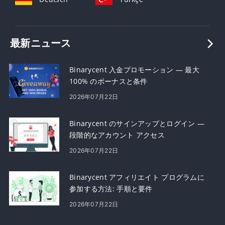
最新ニュース
Binarycent 入金プロモーション — 最大
100% のボーナスと条件
2026年07月22日
Binarycent のサインアップとログイン —
段階的なアカウント アクセス
2026年07月22日
Binarycent アフィリエイト プログラムに
参加する方法: 手順と要件
2026年07月22日