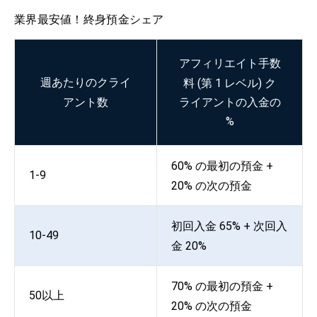
業界最安値！
終身預金シェア
アフィリエイト手数
週あたりのクライ
料 (第 1 レベル) ク
アント数
ライアントの入金の
%
60% の最初の預金 +
1-9
20% の次の預金
初回入金 65% + 次回入
10-49
金 20%
70% の最初の預金 +
50以上
20% の次の預金