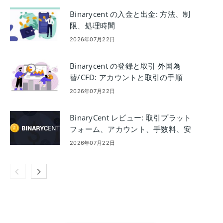
Binarycent の入金と出金: 方法、制
限、処理時間
2026年07月22日
Binarycent の登録と取引 外国為
替/CFD: アカウントと取引の手順
2026年07月22日
BinaryCent レビュー: 取引プラット
フォーム、アカウント、手数料、安
全性
2026年07月22日