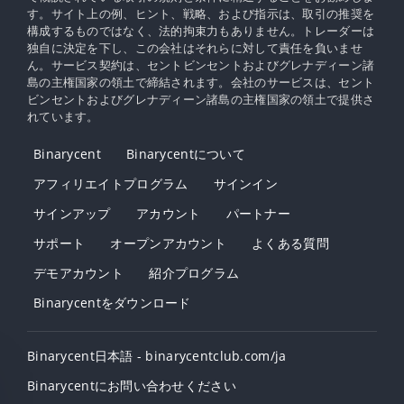
す。サイト上の例、ヒント、戦略、および指示は、取引の推奨を
構成するものではなく、法的拘束力もありません。トレーダーは
独自に決定を下し、この会社はそれらに対して責任を負いませ
ん。サービス契約は、セントビンセントおよびグレナディーン諸
島の主権国家の領土で締結されます。会社のサービスは、セント
ビンセントおよびグレナディーン諸島の主権国家の領土で提供さ
れています。
Binarycent
Binarycentについて
アフィリエイトプログラム
サインイン
サインアップ
アカウント
パートナー
サポート
オープンアカウント
よくある質問
デモアカウント
紹介プログラム
Binarycentをダウンロード
Binarycent日本語 - binarycentclub.com/ja
Binarycentにお問い合わせください