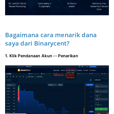
Bagaimana cara menarik dana
saya dari Binarycent?
1. Klik Pendanaan Akun -- Penarikan