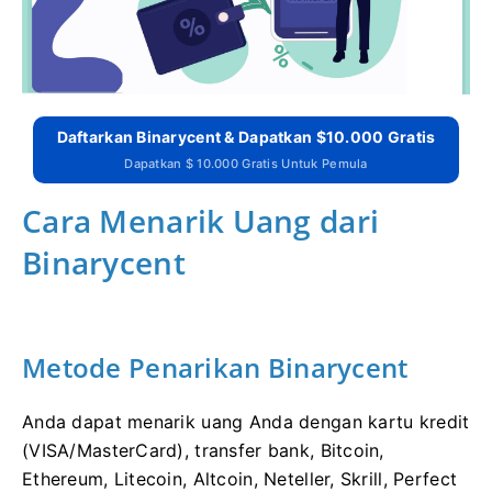
Daftarkan Binarycent & Dapatkan $10.000 Gratis
Dapatkan $ 10.000 Gratis Untuk Pemula
Cara Menarik Uang dari
Binarycent
Metode Penarikan Binarycent
Anda dapat menarik uang Anda dengan kartu kredit
(VISA/MasterCard), transfer bank, Bitcoin,
Ethereum, Litecoin, Altcoin, Neteller, Skrill, Perfect