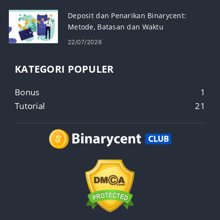
Deposit dan Penarikan Binarycent:
Metode, Batasan dan Waktu
Pemrosesan
22/07/2026
KATEGORI POPULER
Bonus
1
Tutorial
21