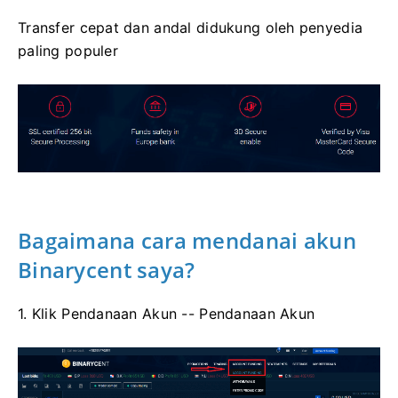
Transfer cepat dan andal didukung oleh penyedia
paling populer
Bagaimana cara mendanai akun
Binarycent saya?
1. Klik Pendanaan Akun -- Pendanaan Akun