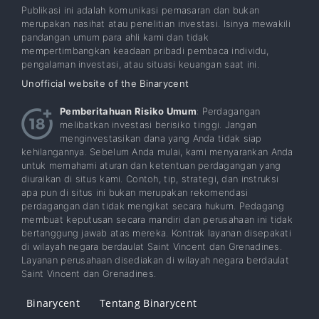
Publikasi ini adalah komunikasi pemasaran dan bukan
merupakan nasihat atau penelitian investasi. Isinya mewakili
pandangan umum para ahli kami dan tidak
mempertimbangkan keadaan pribadi pembaca individu,
pengalaman investasi, atau situasi keuangan saat ini.
Unofficial website of the Binarycent
Pemberitahuan Risiko Umum
: Perdagangan
melibatkan investasi berisiko tinggi. Jangan
menginvestasikan dana yang Anda tidak siap
kehilangannya. Sebelum Anda mulai, kami menyarankan Anda
untuk memahami aturan dan ketentuan perdagangan yang
diuraikan di situs kami. Contoh, tip, strategi, dan instruksi
apa pun di situs ini bukan merupakan rekomendasi
perdagangan dan tidak mengikat secara hukum. Pedagang
membuat keputusan secara mandiri dan perusahaan ini tidak
bertanggung jawab atas mereka. Kontrak layanan disepakati
di wilayah negara berdaulat Saint Vincent dan Grenadines.
Layanan perusahaan disediakan di wilayah negara berdaulat
Saint Vincent dan Grenadines.
Binarycent
Tentang Binarycent