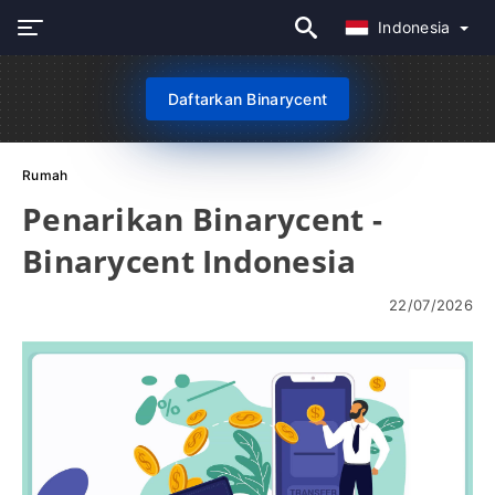
Indonesia
Daftarkan Binarycent
Rumah
Penarikan Binarycent -
Binarycent Indonesia
22/07/2026