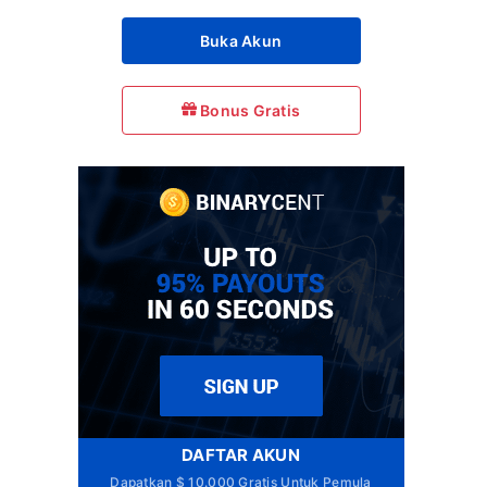
Buka Akun
Bonus Gratis
DAFTAR AKUN
Dapatkan $ 10.000 Gratis Untuk Pemula