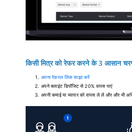
किसी मित्र को रेफर करने के 3 आसान च
अपना रेफ़रल लिंक साझा करें
अपने क्लाइंट डिपॉजिट से 20% वापस पाएं
अपनी कमाई या व्यापार को वापस ले लें और और भी अधिक