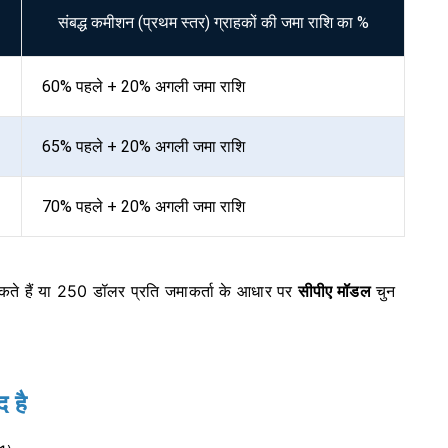
संबद्ध कमीशन (प्रथम स्तर) ग्राहकों की जमा राशि का %
60% पहले + 20% अगली जमा राशि
65% पहले + 20% अगली जमा राशि
70% पहले + 20% अगली जमा राशि
ते हैं या 250 डॉलर प्रति जमाकर्ता के आधार पर
सीपीए मॉडल
चुन
द है