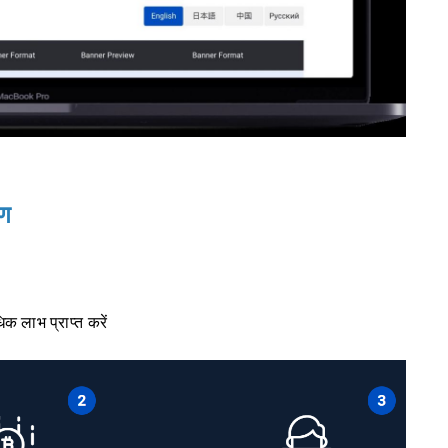
रण
 लाभ प्राप्त करें