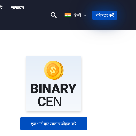
ें
सत्यापन
हिन्दी
हिन्दी
रजिस्टर करें
एक भागीदार खाता पंजीकृत करें