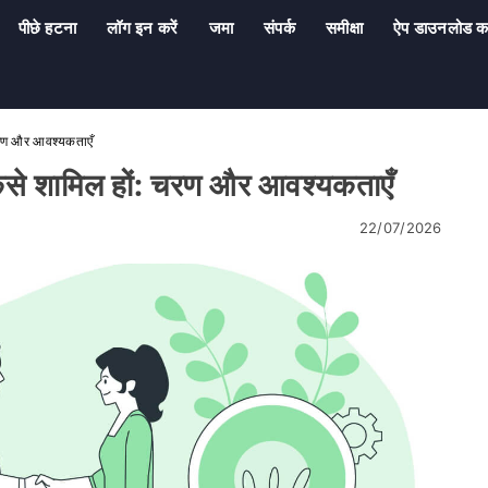
पीछे हटना
लॉग इन करें
जमा
संपर्क
समीक्षा
ऐप डाउनलोड कर
 चरण और आवश्यकताएँ
कैसे शामिल हों: चरण और आवश्यकताएँ
22/07/2026