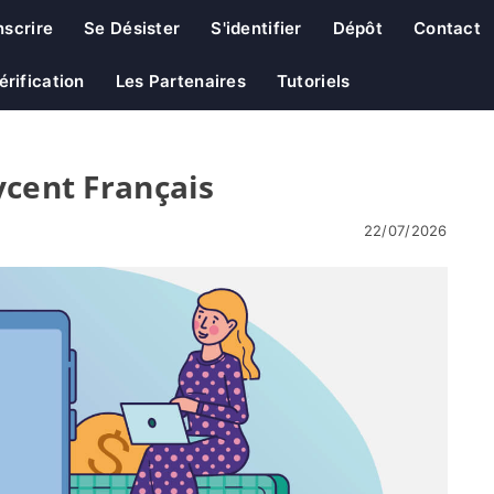
nscrire
Se Désister
S'identifier
Dépôt
Contact
érification
Les Partenaires
Tutoriels
ycent Français
22/07/2026