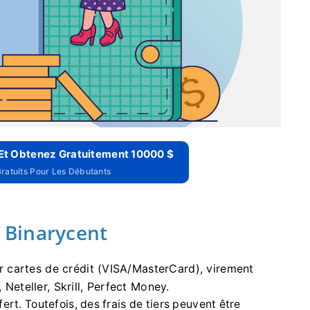
 Et Obtenez Gratuitement 10000 $
atuits Pour Les Débutants
 Binarycent
 cartes de crédit (VISA/MasterCard), virement
 Neteller, Skrill, Perfect Money.
fert.
Toutefois, des frais de tiers peuvent être