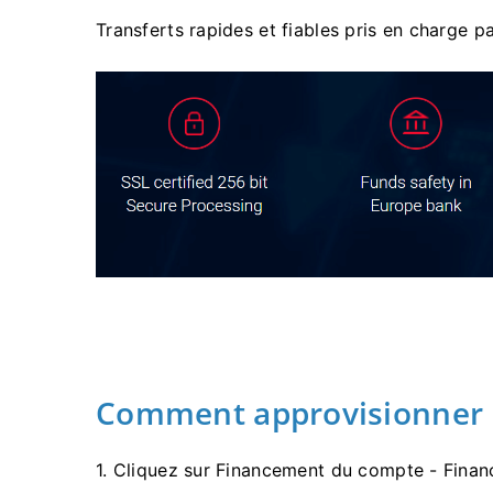
Transferts rapides et fiables pris en charge pa
Comment approvisionner 
1. Cliquez sur Financement du compte - Fin