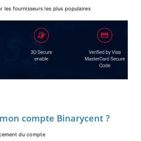
r les fournisseurs les plus populaires
mon compte Binarycent ?
ancement du compte