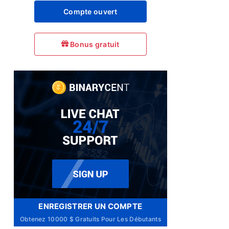
Compte ouvert
Bonus gratuit
ENREGISTRER UN COMPTE
Obtenez 10000 $ Gratuits Pour Les Débutants