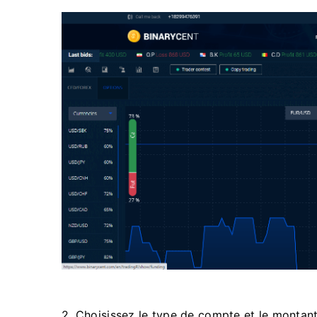
2. Choisissez le type de compte et le montan