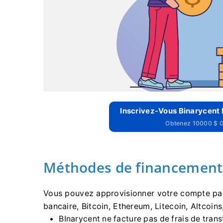
Inscrivez-Vous Binarycent
Obtenez 10000 $ Gr
Méthodes de financement
Vous pouvez approvisionner votre compte par
bancaire, Bitcoin, Ethereum, Litecoin, Altcoins,
BInarycent ne facture pas de frais de trans