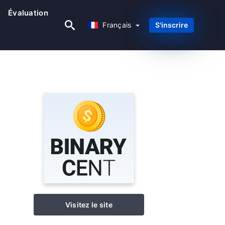
Évaluation
Français
Français
S'inscrire
Visitez le site