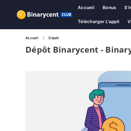
Accueil
Bonus
S'i
Télécharger L'appli
V
Accueil
Dépôt
Dépôt Binarycent - Binar