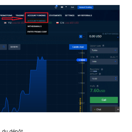
t du dépôt