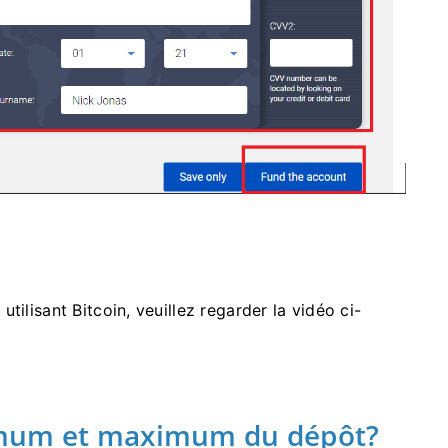
tilisant Bitcoin, veuillez regarder la vidéo ci-
imum et maximum du dépôt?