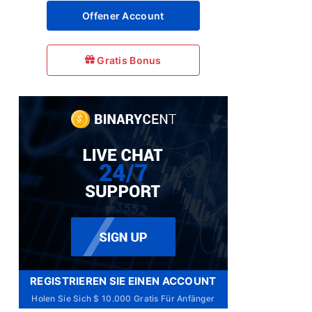
Offener Account
Gratis Bonus
REGISTRIEREN SIE EINEN ACCOUNT
Holen Sie Sich $ 10.000 Gratis Für Anfänger