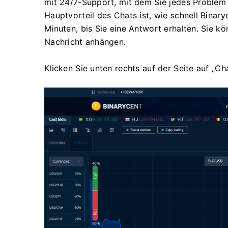
mit 24/7-Support, mit dem Sie jedes Problem
Hauptvorteil des Chats ist, wie schnell Binar
Minuten, bis Sie eine Antwort erhalten.
Sie kö
Nachricht anhängen.
Klicken Sie unten rechts auf der Seite auf „Cha