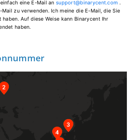
 einfach eine E-Mail an
support@binarycent.com
.
E-Mail zu verwenden.
Ich meine die E-Mail, die Sie
et haben.
Auf diese Weise kann Binarycent Ihr
wendet haben.
efonnummer