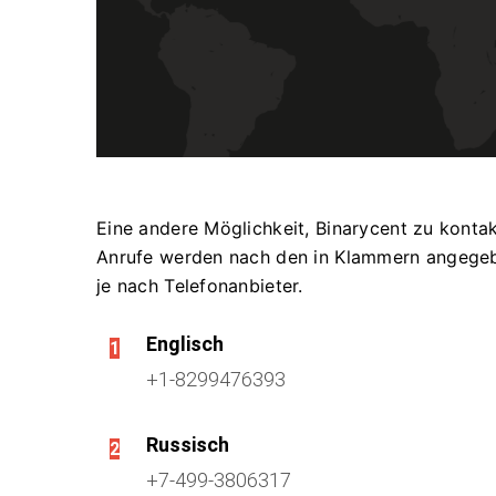
Eine andere Möglichkeit, Binarycent zu kontak
Anrufe werden nach den in Klammern angegeb
je nach Telefonanbieter.
Englisch
1
+1-8299476393
Russisch
2
+7-499-3806317