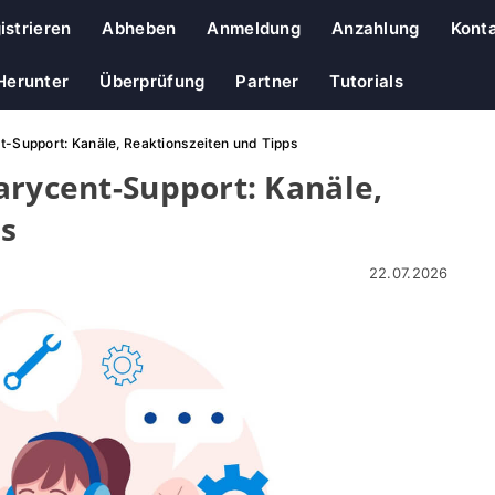
istrieren
Abheben
Anmeldung
Anzahlung
Kont
Herunter
Überprüfung
Partner
Tutorials
t-Support: Kanäle, Reaktionszeiten und Tipps
arycent-Support: Kanäle,
s
22.07.2026