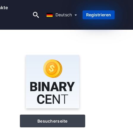
akte
Deutsch
Deutsch
Registrieren
Besucherseite