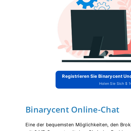
Registrieren Sie Binarycent Und
Holen Sie Sich $ 
Binarycent Online-Chat
Eine der bequemsten Möglichkeiten, den Broke