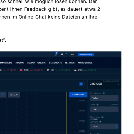
 so schnell wie möglich lösen können.
Der
ycent Ihnen Feedback gibt, es dauert etwa 2
nnen im Online-Chat keine Dateien an Ihre
t“.