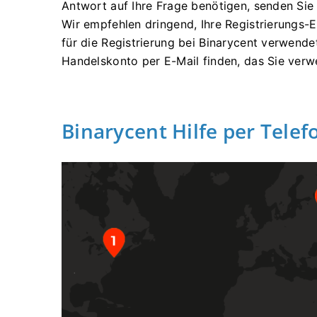
Antwort auf Ihre Frage benötigen, senden Sie
Wir empfehlen dringend, Ihre Registrierungs-
für die Registrierung bei Binarycent verwend
Handelskonto per E-Mail finden, das Sie ver
Binarycent Hilfe per Tel