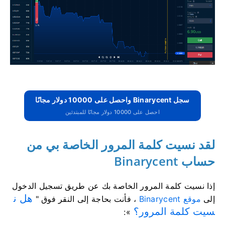
سجل Binarycent واحصل على 10000 دولار مجانًا
احصل على 10000 دولار مجانًا للمبتدئين
لقد نسيت كلمة المرور الخاصة بي من
حساب Binarycent
إذا نسيت كلمة المرور الخاصة بك عن طريق تسجيل الدخول
هل ن
إلى
موقع Binarycent
، فأنت بحاجة إلى النقر فوق "
سيت كلمة المرور؟
»: