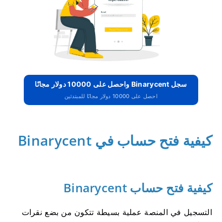
سجل Binarycent واحصل على 10000 دولار مجانًا
احصل على 10000 دولار مجانًا للمبتدئين
كيفية فتح حساب في Binarycent
كيفية فتح حساب Binarycent
التسجيل في المنصة عملية بسيطة تتكون من بضع نقرات