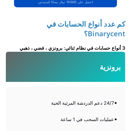
احصل على 10000 دولار مجانًا للمبتدئين
كم عدد أنواع الحسابات في
Binarycent؟
3 أنواع حسابات في نظام ثنائي: برونزي ، فضي ، ذهبي
برونزية
24/7 دعم الدردشة المرئية الحية
عمليات السحب في 1 ساعة