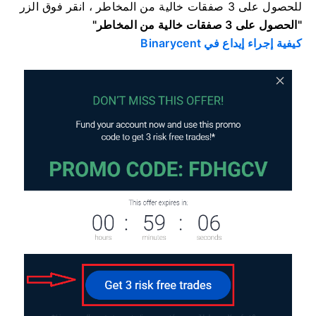
للحصول على 3 صفقات خالية من المخاطر ، انقر فوق
الزر
"الحصول على 3 صفقات خالية من المخاطر"
كيفية إجراء إيداع في Binarycent