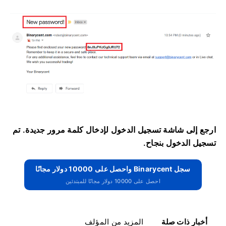
ارجع إلى شاشة تسجيل الدخول لإدخال كلمة مرور جديدة.
تم
تسجيل الدخول بنجاح.
سجل Binarycent واحصل على 10000 دولار مجانًا
احصل على 10000 دولار مجانًا للمبتدئين
أخبار ذات صلة
المزيد من المؤلف