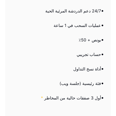
24/7 دعم الدردشة المرئية الحية
عمليات السحب في 1 ساعة
بونص + 50٪
حساب تجريبي
أداة نسخ التداول
فئة رئيسية (جلسة ويب)
أول 3 صفقات خالية من المخاطر
*