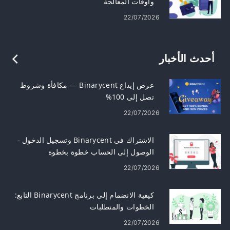
وأوقات المعالجة
22/07/2026
أحدث الأخبار
عرض إيداع Binarycent — مكافأة وشروط
تصل إلى 100%
22/07/2026
الاشتراك في Binarycent وتسجيل الدخول -
الوصول إلى الحساب خطوة بخطوة
22/07/2026
كيفية الانضمام إلى برنامج Binarycent التابع:
الخطوات والمتطلبات
22/07/2026