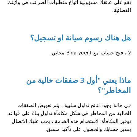
تقع على عاتقك مسؤولية اتباع متطلبات الضرائب في ولايتك
القضائية.
هل هناك رسوم صيانة او تسجيل؟
لا ، فتح حساب مع Binarycent مجاني.
ماذا يعني "أول 3 صفقات خالية من
المخاطر"؟
في حالة وجود نتائج تداول سلبية ، يتم تعويض الصفقات
الخالية من المخاطر في شكل مكافأة تداول بناءً على قواعد
توفير المكافأة.
لاستخدام هذه الخدمة ، يجب عليك الاتصال
بمدير حسابك والحصول على تأكيد مسبق.