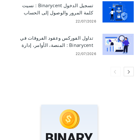
تسجيل الدخول Binarycent : نسيت
كلمة المرور والوصول إلى الحساب
22/07/2026
تداول الفوركس وعقود الفروقات في
Binarycent : المنصة، الأوامر، إدارة
المخاطر
22/07/2026