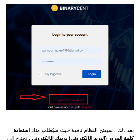
بعد ذلك ، سيفتح النظام نافذة حيث سيُطلب منك
استعادة
كلمة المرور (البريد الإلكتروني) بريدك الإلكتروني
.
تحتاج إلى