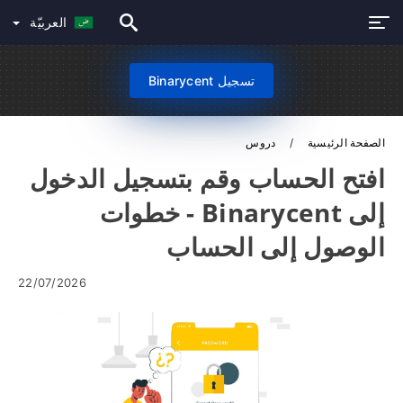
العربيّة
تسجيل Binarycent
الصفحة الرئيسية
دروس
افتح الحساب وقم بتسجيل الدخول
إلى Binarycent - خطوات
الوصول إلى الحساب
22/07/2026