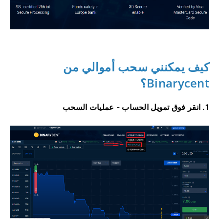
كيف يمكنني سحب أموالي من
Binarycent؟
1. انقر فوق تمويل الحساب - عمليات السحب