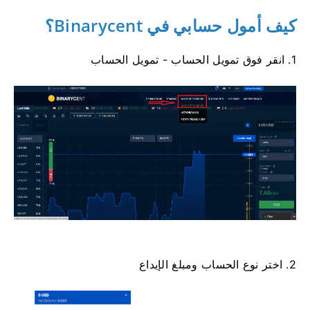
كيف أمول حسابي في Binarycent؟
1. انقر فوق تمويل الحساب - تمويل الحساب
2. اختر نوع الحساب ومبلغ الإيداع