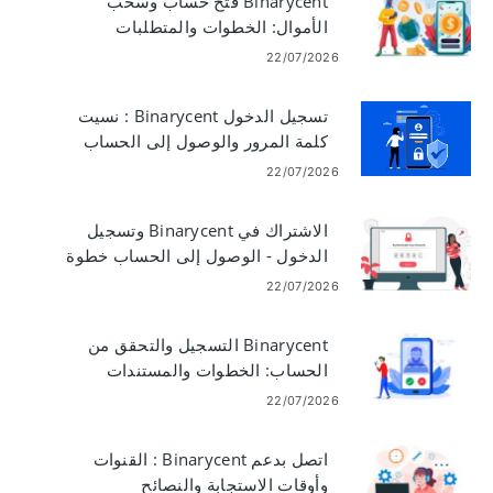
Binarycent فتح حساب وسحب
الأموال: الخطوات والمتطلبات
22/07/2026
تسجيل الدخول Binarycent : نسيت
كلمة المرور والوصول إلى الحساب
22/07/2026
الاشتراك في Binarycent وتسجيل
الدخول - الوصول إلى الحساب خطوة
بخطوة
22/07/2026
Binarycent التسجيل والتحقق من
الحساب: الخطوات والمستندات
والتوقيت
22/07/2026
اتصل بدعم Binarycent : القنوات
وأوقات الاستجابة والنصائح