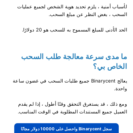
لأسباب أمنية ، يلزم تحديد هوية الشخص لجميع عمليات
السحب ، بغض النظر عن مبلغ السحب.
الحد الأدنى للمبلغ المسموح به للسحب هو 20 دولارًا.
ما مدى سرعة معالجة طلب السحب
الخاص بي؟
يعالج Binarycent جميع طلبات السحب في غضون ساعة
واحدة.
ومع ذلك ، قد يستغرق التحقق وقتًا أطول ، إذا لم يقدم
العميل جميع المستندات المطلوبة في الوقت المناسب.
سجل Binarycent واحصل على 10000 دولار مجانًا