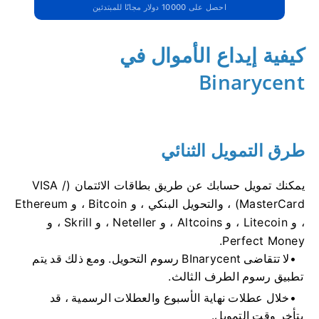
احصل على 10000 دولار مجانًا للمبتدئين
كيفية إيداع الأموال في
Binarycent
طرق التمويل الثنائي
يمكنك تمويل حسابك عن طريق بطاقات الائتمان (VISA /
MasterCard) ، والتحويل البنكي ، و Bitcoin ، و Ethereum
، و Litecoin ، و Altcoins ، و Neteller ، و Skrill ، و
Perfect Money.
لا تتقاضى BInarycent رسوم التحويل.
ومع ذلك قد يتم
تطبيق رسوم الطرف الثالث.
خلال عطلات نهاية الأسبوع والعطلات الرسمية ، قد
يتأخر وقت التمويل.