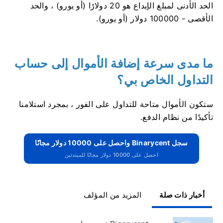
الحد الأدنى لمبلغ الإيداع هو 20 دولارًا (أو يورو) ، والحد
الأقصى - 100000 دولار (أو يورو).
ما مدى سرعة إضافة الأموال إلى حساب
التداول الخاص بي؟
ستكون الأموال متاحة للتداول على الفور ، بمجرد استلامنا
تأكيدًا من نظام الدفع.
سجل Binarycent واحصل على 10000 دولار مجانًا
احصل على 10000 دولار مجانًا للمبتدئين
أخبار ذات صلة
المزيد من المؤلف