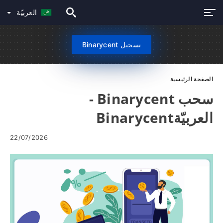
العربيّة
تسجيل Binarycent
الصفحة الرئيسية
سحب Binarycent -
العربيّةBinarycent
22/07/2026