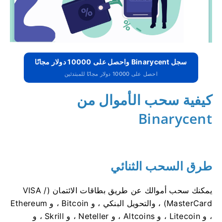
سجل Binarycent واحصل على 10000 دولار مجانًا
احصل على 10000 دولار مجانًا للمبتدئين
كيفية سحب الأموال من
Binarycent
طرق السحب الثنائي
يمكنك سحب أموالك عن طريق بطاقات الائتمان (VISA /
MasterCard) ، والتحويل البنكي ، و Bitcoin ، و Ethereum
، و Litecoin ، و Altcoins ، و Neteller ، و Skrill ، و