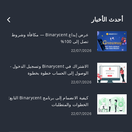
أحدث الأخبار
عرض إيداع Binarycent — مكافأة وشروط
تصل إلى 100%
22/07/2026
الاشتراك في Binarycent وتسجيل الدخول -
الوصول إلى الحساب خطوة بخطوة
22/07/2026
كيفية الانضمام إلى برنامج Binarycent التابع:
الخطوات والمتطلبات
22/07/2026