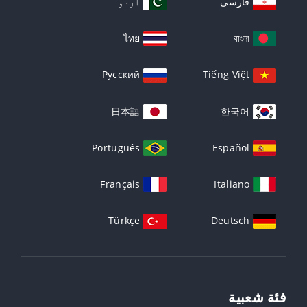
فارسی
اردو
ไทย
বাংলা
Русский
Tiếng Việt
日本語
한국어
Português
Español
Français
Italiano
Türkçe
Deutsch
فئة شعبية